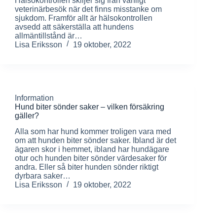
Hälsokontrollen skiljer sig från vanligt
veterinärbesök när det finns misstanke om
sjukdom. Framför allt är hälsokontrollen
avsedd att säkerställa att hundens
allmäntillstånd är…
Lisa Eriksson
19 oktober, 2022
Information
Hund biter sönder saker – vilken försäkring
gäller?
Alla som har hund kommer troligen vara med
om att hunden biter sönder saker. Ibland är det
ägaren skor i hemmet, ibland har hundägare
otur och hunden biter sönder värdesaker för
andra. Eller så biter hunden sönder riktigt
dyrbara saker…
Lisa Eriksson
19 oktober, 2022