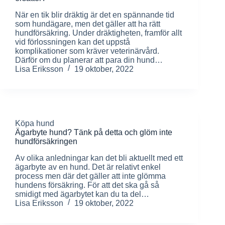
När en tik blir dräktig är det en spännande tid
som hundägare, men det gäller att ha rätt
hundförsäkring. Under dräktigheten, framför allt
vid förlossningen kan det uppstå
komplikationer som kräver veterinärvård.
Därför om du planerar att para din hund…
Lisa Eriksson
19 oktober, 2022
Köpa hund
Ägarbyte hund? Tänk på detta och glöm inte
hundförsäkringen
Av olika anledningar kan det bli aktuellt med ett
ägarbyte av en hund. Det är relativt enkel
process men där det gäller att inte glömma
hundens försäkring. För att det ska gå så
smidigt med ägarbytet kan du ta del…
Lisa Eriksson
19 oktober, 2022