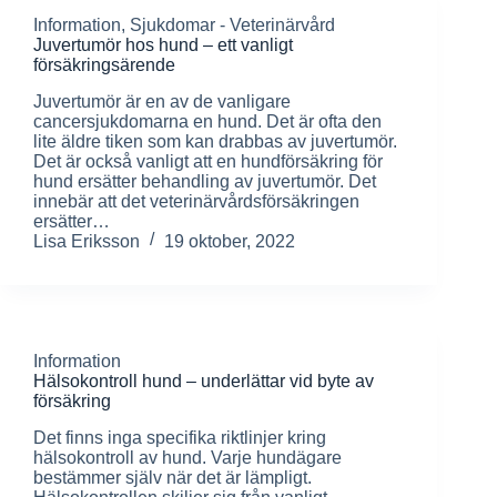
Information
,
Sjukdomar - Veterinärvård
Juvertumör hos hund – ett vanligt
försäkringsärende
Juvertumör är en av de vanligare
cancersjukdomarna en hund. Det är ofta den
lite äldre tiken som kan drabbas av juvertumör.
Det är också vanligt att en hundförsäkring för
hund ersätter behandling av juvertumör. Det
innebär att det veterinärvårdsförsäkringen
ersätter…
Lisa Eriksson
19 oktober, 2022
Information
Hälsokontroll hund – underlättar vid byte av
försäkring
Det finns inga specifika riktlinjer kring
hälsokontroll av hund. Varje hundägare
bestämmer själv när det är lämpligt.