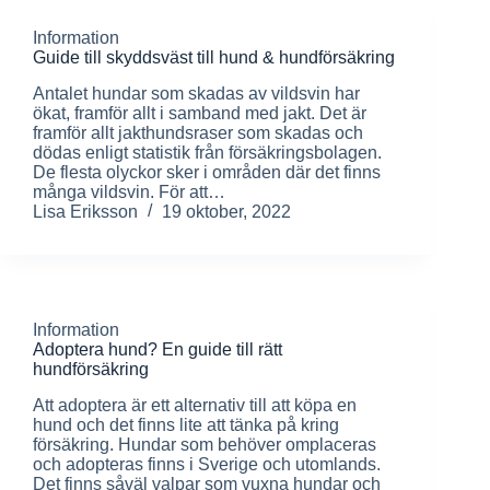
Information
Guide till skyddsväst till hund & hundförsäkring
Antalet hundar som skadas av vildsvin har
ökat, framför allt i samband med jakt. Det är
framför allt jakthundsraser som skadas och
dödas enligt statistik från försäkringsbolagen.
De flesta olyckor sker i områden där det finns
många vildsvin. För att…
Lisa Eriksson
19 oktober, 2022
Information
Adoptera hund? En guide till rätt
hundförsäkring
Att adoptera är ett alternativ till att köpa en
hund och det finns lite att tänka på kring
försäkring. Hundar som behöver omplaceras
och adopteras finns i Sverige och utomlands.
Det finns såväl valpar som vuxna hundar och