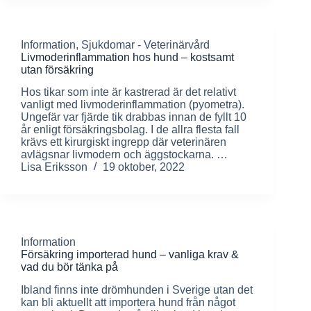
Information
,
Sjukdomar - Veterinärvård
Livmoderinflammation hos hund – kostsamt
utan försäkring
Hos tikar som inte är kastrerad är det relativt
vanligt med livmoderinflammation (pyometra).
Ungefär var fjärde tik drabbas innan de fyllt 10
år enligt försäkringsbolag. I de allra flesta fall
krävs ett kirurgiskt ingrepp där veterinären
avlägsnar livmodern och äggstockarna. …
Lisa Eriksson
19 oktober, 2022
Information
Försäkring importerad hund – vanliga krav &
vad du bör tänka på
Ibland finns inte drömhunden i Sverige utan det
kan bli aktuellt att importera hund från något