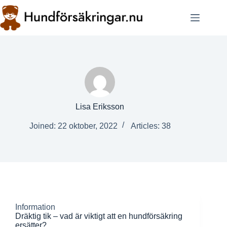
Skip
to
content
Lisa Eriksson
Joined: 22 oktober, 2022
Articles: 38
Information
Dräktig tik – vad är viktigt att en hundförsäkring
ersätter?