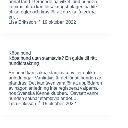
annat land. Beroende på vilket land hunden
kommer ifrån kan försäkringsbolagen ha lite
olika regler och krav för att du ska få teckna
en…
Lisa Eriksson
19 oktober, 2022
Köpa hund
Köpa hund utan stamtavla? En guide till rätt
hundförsäkring
En hund kan sakna stamtavla av flera olika
anledningar. Vanligtvis är det för att hunden är
blandras. Det kan även vara för att uppfödaren
av någon anledning inte registrerat valparna
hos Svenska Kennelklubben. Oavsett varför
hunden saknar stamtavla är det…
Lisa Eriksson
19 oktober, 2022