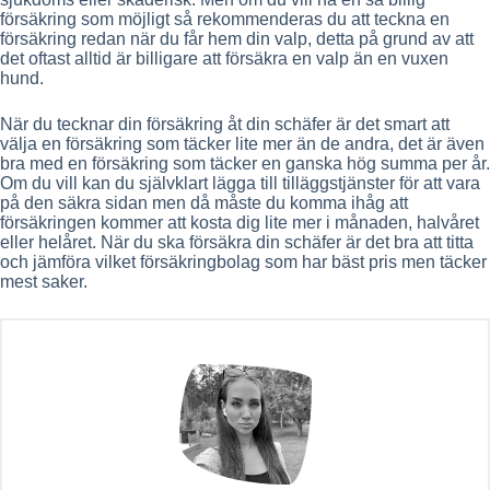
försäkring som möjligt så rekommenderas du att teckna en
försäkring redan när du får hem din valp, detta på grund av att
det oftast alltid är billigare att försäkra en valp än en vuxen
hund.
När du tecknar din försäkring åt din schäfer är det smart att
välja en försäkring som täcker lite mer än de andra, det är även
bra med en försäkring som täcker en ganska hög summa per år.
Om du vill kan du självklart lägga till tilläggstjänster för att vara
på den säkra sidan men då måste du komma ihåg att
försäkringen kommer att kosta dig lite mer i månaden, halvåret
eller helåret. När du ska försäkra din schäfer är det bra att titta
och jämföra vilket försäkringbolag som har bäst pris men täcker
mest saker.