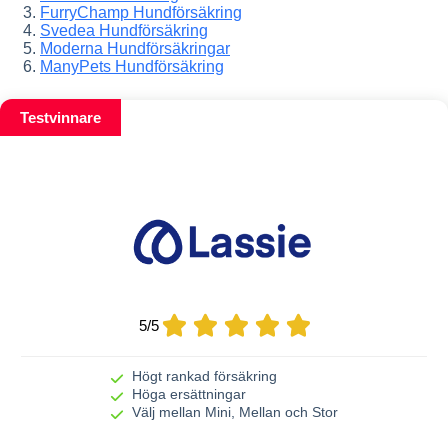
FurryChamp Hundförsäkring
Svedea Hundförsäkring
Moderna Hundförsäkringar
ManyPets Hundförsäkring
Testvinnare
5
/
5
Högt rankad försäkring
Höga ersättningar
Välj mellan Mini, Mellan och Stor