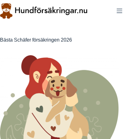
Skip
to
content
Bästa Schäfer försäkringen 2026