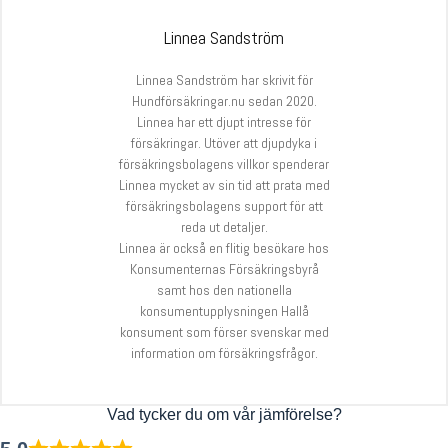
Linnea Sandström
Linnea Sandström har skrivit för
Hundförsäkringar.nu sedan 2020.
Linnea har ett djupt intresse för
försäkringar. Utöver att djupdyka i
försäkringsbolagens villkor spenderar
Linnea mycket av sin tid att prata med
försäkringsbolagens support för att
reda ut detaljer.
Linnea är också en flitig besökare hos
Konsumenternas Försäkringsbyrå
samt hos den nationella
konsumentupplysningen Hallå
konsument som förser svenskar med
information om försäkringsfrågor.
Vad tycker du om vår jämförelse?