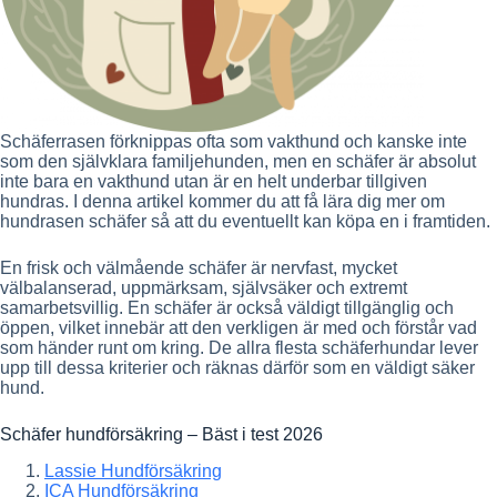
Schäferrasen förknippas ofta som vakthund och kanske inte
som den självklara familjehunden, men en schäfer är absolut
inte bara en vakthund utan är en helt underbar tillgiven
hundras. I denna artikel kommer du att få lära dig mer om
hundrasen schäfer så att du eventuellt kan köpa en i framtiden.
En frisk och välmående schäfer är nervfast, mycket
välbalanserad, uppmärksam, självsäker och extremt
samarbetsvillig. En schäfer är också väldigt tillgänglig och
öppen, vilket innebär att den verkligen är med och förstår vad
som händer runt om kring. De allra flesta schäferhundar lever
upp till dessa kriterier och räknas därför som en väldigt säker
hund.
Schäfer hundförsäkring – Bäst i test 2026
Lassie Hundförsäkring
ICA Hundförsäkring