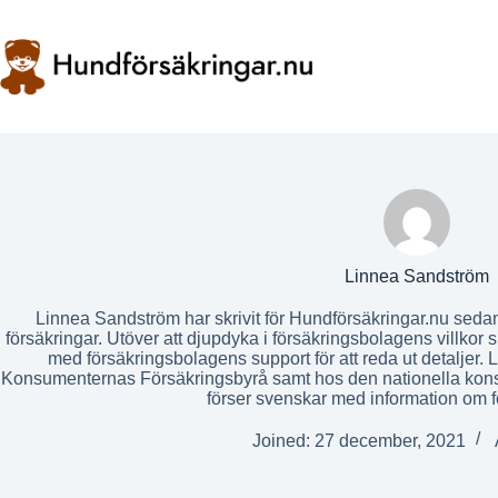
Skip
to
content
Linnea Sandström
Linnea Sandström har skrivit för Hundförsäkringar.nu sedan 
försäkringar. Utöver att djupdyka i försäkringsbolagens villkor 
med försäkringsbolagens support för att reda ut detaljer. 
Konsumenternas Försäkringsbyrå samt hos den nationella ko
förser svenskar med information om f
Joined: 27 december, 2021