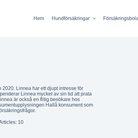
Hem
Hundförsäkringar
Försäkringsbol
2020. Linnea har ett djupt intresse för
spenderar Linnea mycket av sin tid att prata
Linnea är också en flitig besökare hos
nsumentupplysningen Hallå konsument som
örsäkringsfrågor.
Articles: 10