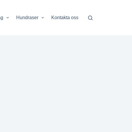
ag
Hundraser
Kontakta oss