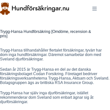
Skip
to
content
Trygg-Hansa Hundförsäkring [Omdöme, recension &
pris]
Trygg-Hansa tillhandahåller flertalet försäkringar, tyvärr har
dom inga hundförsäkringar. Däremot samarbetar dom med
Sveland djurförsäkringar.
Sedan år 2015 är Trygg-Hansa en del av det danska
försäkringsbolaget Codan Forsikring. Företaget bedriver
försäkringsverksamheterna Trygg-Hansa, Aktsam och Sveland.
Bolagsgruppen ägs av brittiska RSA Insurance Group.
Trygg-Hansa har själv inga djurförsäkringar, istället
rekommenderar dom Sveland som enbart ägnar sig åt
djurförsäkringar.