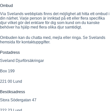
Ombud
Via Svelands webbplats finns det möjlighet att hitta ett ombud i
din närhet. Varje person är inriktad på ett eller flera specifika
djur vilket gör det enklare för dig som kund om du kanske
behöver ha hjälp med flera olika djur samtidigt.
Ombuden kan du chatta med, mejla eller ringa. Se Svelands
hemsida för kontaktuppgifter.
Postadress
Sveland Djurförsäkringar
Box 199
221 00 Lund
Besöksadress
Stora Södergatan 47
222 23 Lund