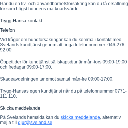
Har du en liv- och användbarhetsförsäkring kan du få ersättning
för som högst hundens marknadsvärde.
Trygg-Hansa kontakt
Telefon
Vid frågor om hundförsäkringar kan du komma i kontakt med
Svelands kundtjänst genom att ringa telefonnummer: 046-276
92 00.
Öppettider för kundtjänst sällskapsdjur är mån-tors 09:00-19:00
och fredagar 09:00-17:00.
Skadeavdelningen tar emot samtal mån-fre 09:00-17:00.
Trygg-Hansas egen kundtjänst når du på telefonnummer 0771-
1​​​11 110.
Skicka meddelande
På Svelands hemsida kan du
skicka meddelande
, alternativ
mejla till
djur@sveland.se