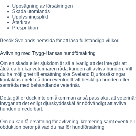
Uppsägning av försäkringen
Skada utomlands
Upplysningsplikt
Återkrav
Prespriktion
Besök Svelands hemsida för att läsa fullständiga villkor.
Avlivning med Trygg-Hansas hundförsäkring
Om en skada eller sjukdom är så allvarlig att det inte går att
åtgärda brukar veterinären råda kunden att avliva hunden. Vill
du ha möjlighet till ersättning ska Sveland Djurförsäkringar
kontaktas direkt då dom eventuellt vill besiktiga hunden eller
samråda med behandlande veterinär.
Detta gäller dock inte om åkomman är så pass akut att veterinär
intygar att det enligt djurskyddsskäl är nödvändigt att avliva
hunden omedelbart.
Om du kan få ersättning för avlivning, kremering samt eventuell
obduktion beror på vad du har för hundförsäkring.