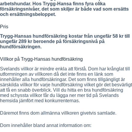
arbetshundar. Hos Trygg-Hansa finns fyra olika
försäkringsnivåer, det som skiljer är både vad som ersätts
och ersättningsbeloppet.
Pris
Trygg-Hansas hundförsäkring kostar från ungefär 58 kr till
ungefär 289 kr beroende på försäkringsnivå på
hundförsäkringen.
Villkor på Trygg-Hansas hundförsäkring
Svelands villkor är mindre enkla att förstå. Dom har krånglat till
utformningen av villkoren då det inte finns en länk som
innehåller alla hundförsäkringar. Det som finns tillgängligt är
särskilda villkor för varje hundförsäkring vilket gör det besvärligt
att få en snabb överblick. Vill du hitta en bra hundförsäkring
med schyssta villkor får du lägga ner mer tid på Svelands
hemsida jämfört med konkurrenternas.
Däremot finns dom allmänna villkoren givetvis samlade.
Dom innehåller bland annat information om: