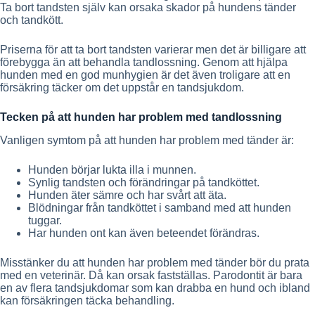
Ta bort tandsten själv kan orsaka skador på hundens tänder
och tandkött.
Priserna för att ta bort tandsten varierar men det är billigare att
förebygga än att behandla tandlossning. Genom att hjälpa
hunden med en god munhygien är det även troligare att en
försäkring täcker om det uppstår en tandsjukdom.
Tecken på att hunden har problem med tandlossning
Vanligen symtom på att hunden har problem med tänder är:
Hunden börjar lukta illa i munnen.
Synlig tandsten och förändringar på tandköttet.
Hunden äter sämre och har svårt att äta.
Blödningar från tandköttet i samband med att hunden
tuggar.
Har hunden ont kan även beteendet förändras.
Misstänker du att hunden har problem med tänder bör du prata
med en veterinär. Då kan orsak fastställas. Parodontit är bara
en av flera tandsjukdomar som kan drabba en hund och ibland
kan försäkringen täcka behandling.