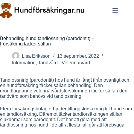
Skip
to
content
Behandling hund tandlossning (parodontit) –
Försäkring täcker sällan
Lisa Eriksson
13 september, 2022
Information
,
Tandvård - Veterinärvård
Tandlossning (parodontit) hos hund är långt ifrån ovanligt och
en hundförsäkring täcker sällan behandling. Den
grundläggande veterinärvårdsförsäkringen täcker sällan den
tandvård som behövs vid tandlossning.
Flera försäkringsbolag erbjuder tilläggsförsäkring till hund som
en tandförsäkring. Däremot täcker tandförsäkringen sällan
sjukdomar som parodontit. Det har att göra med att
tandlossning hos hund i de allra flesta fall går att förebygga.